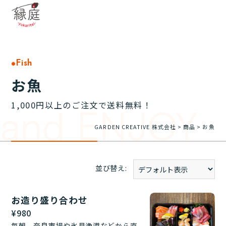
Fish
お魚
1,000円以上のご注文で送料無料！
and ENJOY
GARDEN CREATIVE 株式会社
>
商品
>
お魚
並び替え:
お造り盛り合わせ
¥
980
毎朝、奈良市場や氷見漁港などから直